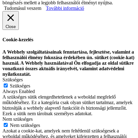
böngészés mellett a legjobb felhasználói élményt nyújtsa.
Tudomásul veszem
További információ
Close
Cookie-kezelés
A Webhely szolgáltatásainak fenntartása, fejlesztése, valamint a
felhasználói élmény fokozása érdekében ún. sütiket (cookie-kat)
használ. A Webhely használatával Ön elfogadja az oldal sütikre
vonatkozó összes aktuális irányelvét, valamint adatvédelmi
nyilatkozatát.
Szükséges
Szükséges
Always Enabled
A szükséges sütik elengedhetetlenek a weboldal megfelelő
működéséhez. Ez a kategória csak olyan sütiket tartalmaz, amelyek
biztosítják a webhely alapvető funkcióit és biztonsági jellemzőit.
Ezek a sütik nem tárolnak személyes adatokat.
Nem szükséges
Nem szükséges
Azokat a cookie-kat, amelyek nem feltétlenül szükségesek a
weboldal működéséhez, és amelyeket kifejezetten a felhasználói