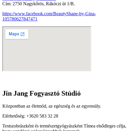
Cím: 2750 Nagykőrös, Rákóczi út 1/B.
https://www.facebook.com/BeautyShape-by-Gina-
105780627847471
Jin Jang Fogyasztó Stúdió
Központban az életmód, az egészség és az egyensúly.
Elérhetőség: +3620 583 32 28
Testszobrászként és természetgyógyászként
Tímea
elsődleges célja,