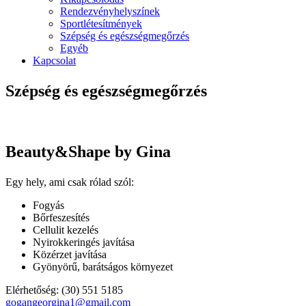
Rendezvényhelyszínek
Sportlétesítmények
Szépség és egészségmegőrzés
Egyéb
Kapcsolat
Szépség és egészségmegőrzés
Beauty&Shape by Gina
Egy hely, ami csak rólad szól:
Fogyás
Bőrfeszesítés
Cellulit kezelés
Nyirokkeringés javítása
Közérzet javítása
Gyönyörű, barátságos környezet
Elérhetőség: (30) 551 5185
gogangeorgina1@gmail.com