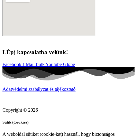
LÉpj kapcsolatba velünk!
Facebook-f
Mail-bulk
Youtube
Globe
Adatvédelmi szabályzat és tájékoztató
Copyright © 2026
Sütik (Cookies)
A weboldal sütiket (cookie-kat) használ, hogy biztonságos