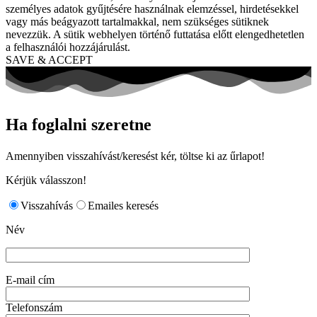
személyes adatok gyűjtésére használnak elemzéssel, hirdetésekkel
vagy más beágyazott tartalmakkal, nem szükséges sütiknek
nevezzük. A sütik webhelyen történő futtatása előtt elengedhetetlen
a felhasználói hozzájárulást.
SAVE & ACCEPT
Ha foglalni szeretne
Amennyiben visszahívást/keresést kér, töltse ki az űrlapot!
Kérjük válasszon!
Visszahívás
Emailes keresés
Név
E-mail cím
Telefonszám