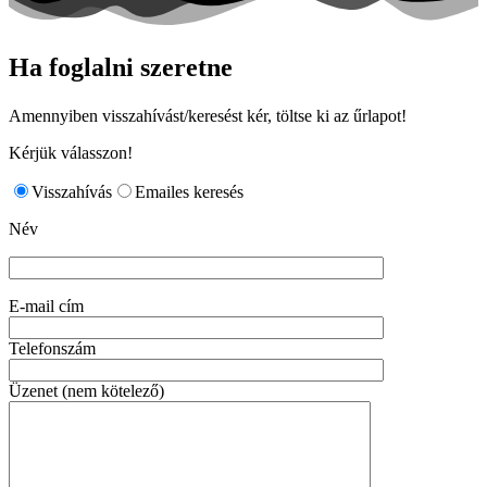
Ha foglalni szeretne
Amennyiben visszahívást/keresést kér, töltse ki az űrlapot!
Kérjük válasszon!
Visszahívás
Emailes keresés
Név
E-mail cím
Telefonszám
Üzenet (nem kötelező)