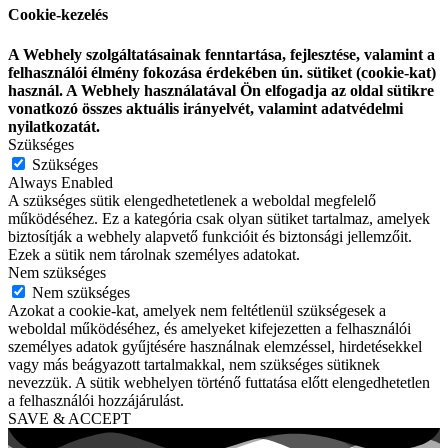
Cookie-kezelés
A Webhely szolgáltatásainak fenntartása, fejlesztése, valamint a
felhasználói élmény fokozása érdekében ún. sütiket (cookie-kat)
használ. A Webhely használatával Ön elfogadja az oldal sütikre
vonatkozó összes aktuális irányelvét, valamint adatvédelmi
nyilatkozatát.
Szükséges
Szükséges
Always Enabled
A szükséges sütik elengedhetetlenek a weboldal megfelelő
működéséhez. Ez a kategória csak olyan sütiket tartalmaz, amelyek
biztosítják a webhely alapvető funkcióit és biztonsági jellemzőit.
Ezek a sütik nem tárolnak személyes adatokat.
Nem szükséges
Nem szükséges
Azokat a cookie-kat, amelyek nem feltétlenül szükségesek a
weboldal működéséhez, és amelyeket kifejezetten a felhasználói
személyes adatok gyűjtésére használnak elemzéssel, hirdetésekkel
vagy más beágyazott tartalmakkal, nem szükséges sütiknek
nevezzük. A sütik webhelyen történő futtatása előtt elengedhetetlen
a felhasználói hozzájárulást.
SAVE & ACCEPT